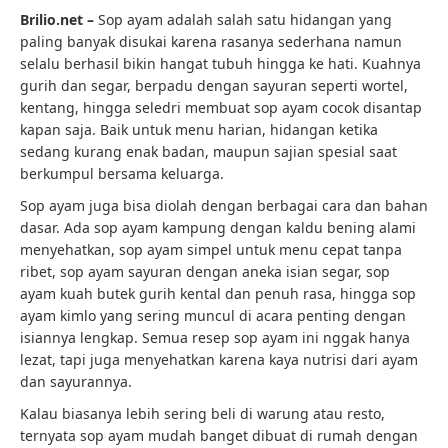
Brilio.net –
Sop ayam adalah salah satu hidangan yang
paling banyak disukai karena rasanya sederhana namun
selalu berhasil bikin hangat tubuh hingga ke hati. Kuahnya
gurih dan segar, berpadu dengan sayuran seperti wortel,
kentang, hingga seledri membuat sop ayam cocok disantap
kapan saja. Baik untuk menu harian, hidangan ketika
sedang kurang enak badan, maupun sajian spesial saat
berkumpul bersama keluarga.
Sop ayam juga bisa diolah dengan berbagai cara dan bahan
dasar. Ada sop ayam kampung dengan kaldu bening alami
menyehatkan, sop ayam simpel untuk menu cepat tanpa
ribet, sop ayam sayuran dengan aneka isian segar, sop
ayam kuah butek gurih kental dan penuh rasa, hingga sop
ayam kimlo yang sering muncul di acara penting dengan
isiannya lengkap. Semua resep sop ayam ini nggak hanya
lezat, tapi juga menyehatkan karena kaya nutrisi dari ayam
dan sayurannya.
Kalau biasanya lebih sering beli di warung atau resto,
ternyata sop ayam mudah banget dibuat di rumah dengan