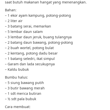
saat butuh makanan hangat yang menenangkan.
Bahan:
– 1 ekor ayam kampung, potong-potong
– 2 liter air
– 3 batang serai, memarkan
– 5 lembar daun salam
– 3 lembar daun jeruk, buang tulangnya
– 2 batang daun bawang, potong-potong
– 2 buah wortel, potong bulat
– 2 kentang, potong dadu besar
– 1 batang seledri, ikat simpul
– Garam dan lada secukupnya
– Kaldu bubuk
Bumbu halus:
– 5 siung bawang putih
– 3 butir bawang merah
– 1 sdt merica butiran
– ½ sdt pala bubuk
Cara membuat: