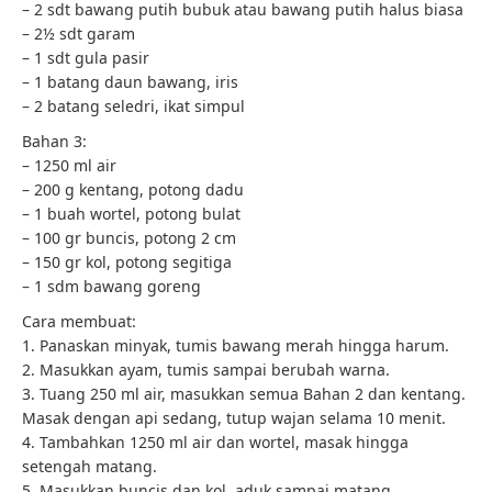
– 2 sdt bawang putih bubuk atau bawang putih halus biasa
– 2½ sdt garam
– 1 sdt gula pasir
– 1 batang daun bawang, iris
– 2 batang seledri, ikat simpul
Bahan 3:
– 1250 ml air
– 200 g kentang, potong dadu
– 1 buah wortel, potong bulat
– 100 gr buncis, potong 2 cm
– 150 gr kol, potong segitiga
– 1 sdm bawang goreng
Cara membuat:
1. Panaskan minyak, tumis bawang merah hingga harum.
2. Masukkan ayam, tumis sampai berubah warna.
3. Tuang 250 ml air, masukkan semua Bahan 2 dan kentang.
Masak dengan api sedang, tutup wajan selama 10 menit.
4. Tambahkan 1250 ml air dan wortel, masak hingga
setengah matang.
5. Masukkan buncis dan kol, aduk sampai matang.