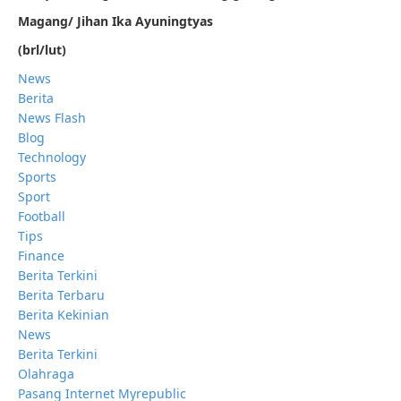
Magang/ Jihan Ika Ayuningtyas
(brl/lut)
News
Berita
News Flash
Blog
Technology
Sports
Sport
Football
Tips
Finance
Berita Terkini
Berita Terbaru
Berita Kekinian
News
Berita Terkini
Olahraga
Pasang Internet Myrepublic