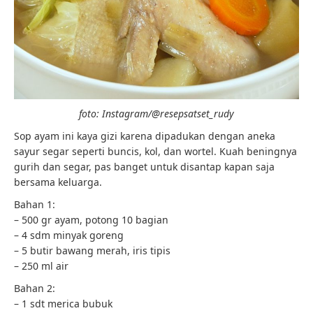
foto: Instagram/@resepsatset_rudy
Sop ayam ini kaya gizi karena dipadukan dengan aneka
sayur segar seperti buncis, kol, dan wortel. Kuah beningnya
gurih dan segar, pas banget untuk disantap kapan saja
bersama keluarga.
Bahan 1:
– 500 gr ayam, potong 10 bagian
– 4 sdm minyak goreng
– 5 butir bawang merah, iris tipis
– 250 ml air
Bahan 2:
– 1 sdt merica bubuk