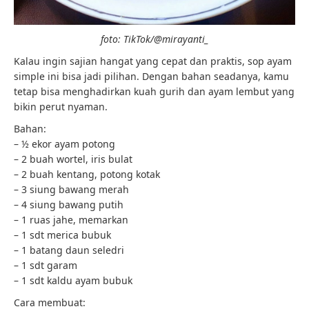
foto: TikTok/@mirayanti_
Kalau ingin sajian hangat yang cepat dan praktis, sop ayam
simple ini bisa jadi pilihan. Dengan bahan seadanya, kamu
tetap bisa menghadirkan kuah gurih dan ayam lembut yang
bikin perut nyaman.
Bahan:
– ½ ekor ayam potong
– 2 buah wortel, iris bulat
– 2 buah kentang, potong kotak
– 3 siung bawang merah
– 4 siung bawang putih
– 1 ruas jahe, memarkan
– 1 sdt merica bubuk
– 1 batang daun seledri
– 1 sdt garam
– 1 sdt kaldu ayam bubuk
Cara membuat: