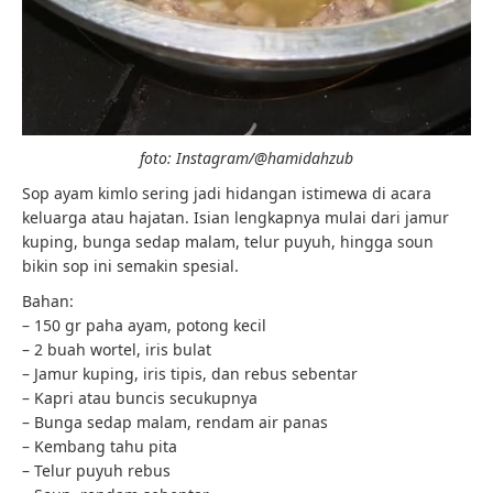
foto: Instagram/@hamidahzub
Sop ayam kimlo sering jadi hidangan istimewa di acara
keluarga atau hajatan. Isian lengkapnya mulai dari jamur
kuping, bunga sedap malam, telur puyuh, hingga soun
bikin sop ini semakin spesial.
Bahan:
– 150 gr paha ayam, potong kecil
– 2 buah wortel, iris bulat
– Jamur kuping, iris tipis, dan rebus sebentar
– Kapri atau buncis secukupnya
– Bunga sedap malam, rendam air panas
– Kembang tahu pita
– Telur puyuh rebus