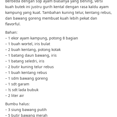
Berbeda dengan sop ayam biasanya yang bening, versi
kuah butek ini justru gurih kental dengan rasa kaldu ayam
kampung yang kuat. Tambahan kuning telur, kentang rebus,
dan bawang goreng membuat kuah lebih pekat dan
flavorful.
Bahan:
– 1 ekor ayam kampung, potong 8 bagian
– 1 buah wortel, iris bulat
– 2 buah kentang, potong kotak
– 1 batang daun bawang, iris
– 1 batang seledri, iris
– 2 butir kuning telur rebus
– 1 buah kentang rebus
– 1 sdm bawang goreng
– 1 sdt garam
– ½ sdt lada bubuk
– 2 liter air
Bumbu halus:
– 3 siung bawang putih
– 5 butir bawang merah