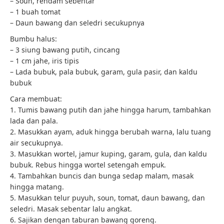
– Soun, rendam sebentar
– 1 buah tomat
– Daun bawang dan seledri secukupnya
Bumbu halus:
– 3 siung bawang putih, cincang
– 1 cm jahe, iris tipis
– Lada bubuk, pala bubuk, garam, gula pasir, dan kaldu
bubuk
Cara membuat:
1. Tumis bawang putih dan jahe hingga harum, tambahkan
lada dan pala.
2. Masukkan ayam, aduk hingga berubah warna, lalu tuang
air secukupnya.
3. Masukkan wortel, jamur kuping, garam, gula, dan kaldu
bubuk. Rebus hingga wortel setengah empuk.
4. Tambahkan buncis dan bunga sedap malam, masak
hingga matang.
5. Masukkan telur puyuh, soun, tomat, daun bawang, dan
seledri. Masak sebentar lalu angkat.
6. Sajikan dengan taburan bawang goreng.