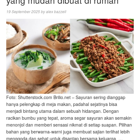
19 September 2025
by
alex bazzell
Foto: Shutterstock.com Brilio.net – Sayuran sering dianggap
hanya pelengkap di meja makan, padahal sejatinya bisa
menjadi bintang utama dalam sebuah hidangan. Dengan
racikan bumbu yang tepat, aroma segar sayuran akan semakin
menonjol dan memberi sensasi nikmat di setiap suapan. Pilihan
bahan yang berwarna-warni juga membuat sajian terlihat lebih
menggoda dan sehat untuk disantap bersama keluarga. …