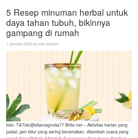
5 Resep minuman herbal untuk
daya tahan tubuh, bikinnya
gampang di rumah
1 January 2026
by
alex bazzell
foto: TikTok/@ellamagnolia77 Brilio.net – Aktivitas harian yang
padat, jam tidur yang sering berantakan, ditambah cuaca yang