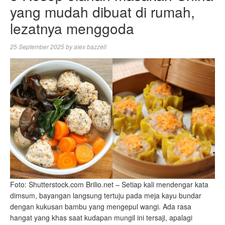
yang mudah dibuat di rumah,
lezatnya menggoda
25 September 2025
by
alex bazzell
Foto: Shutterstock.com Brilio.net – Setiap kali mendengar kata
dimsum, bayangan langsung tertuju pada meja kayu bundar
dengan kukusan bambu yang mengepul wangi. Ada rasa
hangat yang khas saat kudapan mungil ini tersaji, apalagi