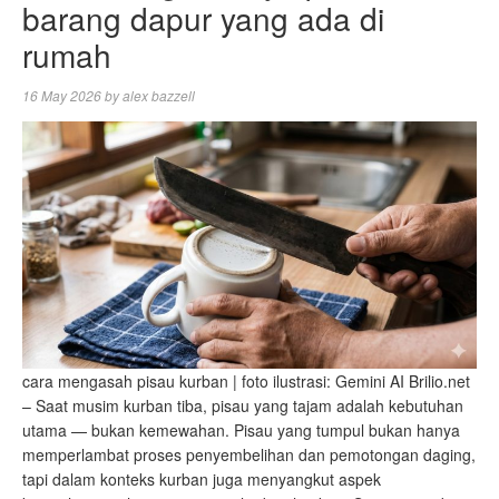
barang dapur yang ada di
rumah
16 May 2026
by
alex bazzell
cara mengasah pisau kurban | foto ilustrasi: Gemini AI Brilio.net
– Saat musim kurban tiba, pisau yang tajam adalah kebutuhan
utama — bukan kemewahan. Pisau yang tumpul bukan hanya
memperlambat proses penyembelihan dan pemotongan daging,
tapi dalam konteks kurban juga menyangkut aspek