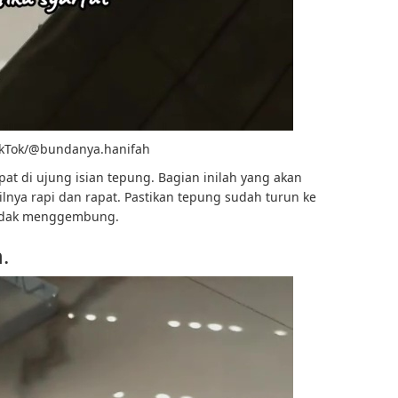
TikTok/@bundanya.hanifah
pat di ujung isian tepung. Bagian inilah yang akan
silnya rapi dan rapat. Pastikan tepung sudah turun ke
 tidak menggembung.
.