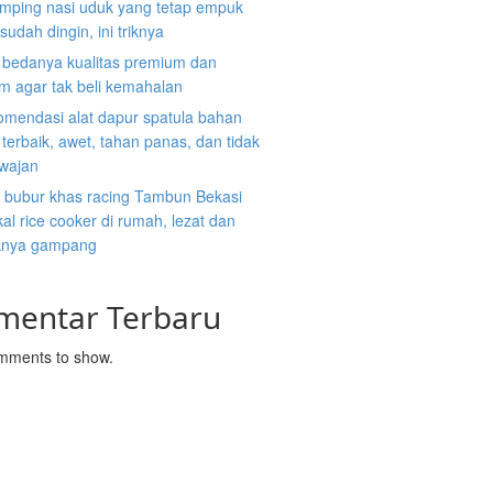
mping nasi uduk yang tetap empuk
sudah dingin, ini triknya
i bedanya kualitas premium dan
m agar tak beli kemahalan
omendasi alat dapur spatula bahan
n terbaik, awet, tahan panas, dan tidak
 wajan
 bubur khas racing Tambun Bekasi
al rice cooker di rumah, lezat dan
nya gampang
mentar Terbaru
mments to show.