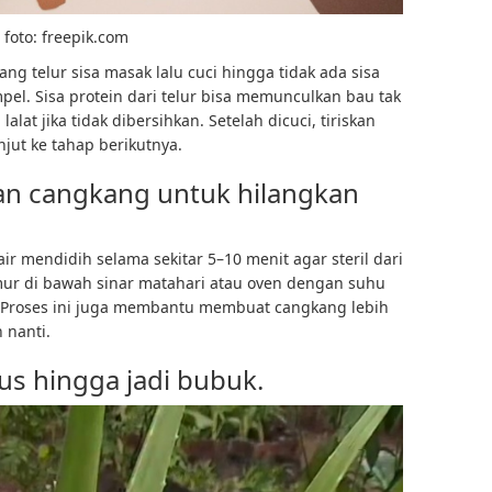
foto: freepik.com
g telur sisa masak lalu cuci hingga tidak ada sisa
el. Sisa protein dari telur bisa memunculkan bau tak
at jika tidak dibersihkan. Setelah dicuci, tiriskan
jut ke tahap berikutnya.
an cangkang untuk hilangkan
r mendidih selama sekitar 5–10 menit agar steril dari
jemur di bawah sinar matahari atau oven dengan suhu
 Proses ini juga membantu membuat cangkang lebih
 nanti.
us hingga jadi bubuk.