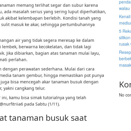
penda
tanaman memang terlihat segar dan subur karena
walau 
tu, ada masalah serius yang sering luput diperhatikan,
Kenal
k akibat kelembapan berlebih. Kondisi tanah yang
mediu
 sulit masuk ke akar, sehingga pertumbuhannya
5 Rek
siliko
enangan air yang tidak segera meresap ke dalam
rusak
 lembek, berwarna kecokelatan, dan tidak lagi
Resep
. Jika dibiarkan, bagian atas tanaman mulai layu,
berbek
ati perlahan.
masak
h dengan perawatan sederhana. Mulai dari cara
media tanam gembur, hingga memastikan pot punya
Ko
mu juga bisa mencegah akar tanaman busuk dengan
, yakni cangkang telur.
No co
ni, kamu bisa simak tutorialnya yang telah
nurfitriia6 pada Sabtu (1/11).
at tanaman busuk saat