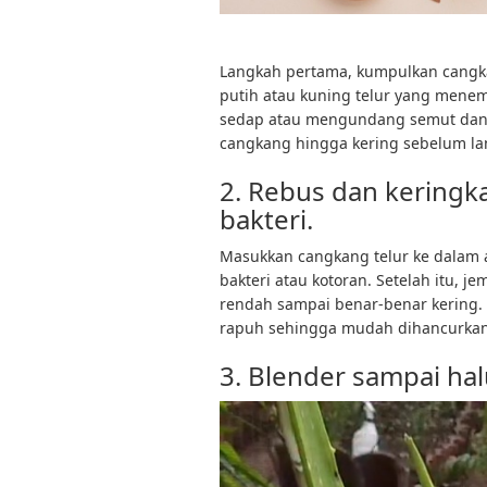
Langkah pertama, kumpulkan cangkan
putih atau kuning telur yang menemp
sedap atau mengundang semut dan lal
cangkang hingga kering sebelum lan
2. Rebus dan keringk
bakteri.
Masukkan cangkang telur ke dalam ai
bakteri atau kotoran. Setelah itu, 
rendah sampai benar-benar kering.
rapuh sehingga mudah dihancurkan
3. Blender sampai hal