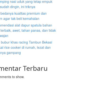
mping nasi uduk yang tetap empuk
sudah dingin, ini triknya
i bedanya kualitas premium dan
m agar tak beli kemahalan
omendasi alat dapur spatula bahan
n terbaik, awet, tahan panas, dan tidak
 wajan
 bubur khas racing Tambun Bekasi
al rice cooker di rumah, lezat dan
nya gampang
mentar Terbaru
mments to show.