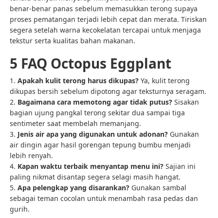
benar-benar panas sebelum memasukkan terong supaya
proses pematangan terjadi lebih cepat dan merata. Tiriskan
segera setelah warna kecokelatan tercapai untuk menjaga
tekstur serta kualitas bahan makanan.
5 FAQ Octopus Eggplant
1.
Apakah kulit terong harus dikupas?
Ya, kulit terong
dikupas bersih sebelum dipotong agar teksturnya seragam.
2.
Bagaimana cara memotong agar tidak putus?
Sisakan
bagian ujung pangkal terong sekitar dua sampai tiga
sentimeter saat membelah memanjang.
3.
Jenis air apa yang digunakan untuk adonan?
Gunakan
air dingin agar hasil gorengan tepung bumbu menjadi
lebih renyah.
4.
Kapan waktu terbaik menyantap menu ini?
Sajian ini
paling nikmat disantap segera selagi masih hangat.
5.
Apa pelengkap yang disarankan?
Gunakan sambal
sebagai teman cocolan untuk menambah rasa pedas dan
gurih.