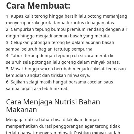
Cara Membuat:
1. Kupas kulit terong hingga bersih lalu potong memanjang
menyerupai kaki gurita tanpa terputus di bagian atas.
2. Campurkan tepung bumbu premium rendang dengan air
dingin hingga menjadi adonan basah yang merata.
3. Celupkan potongan terong ke dalam adonan basah
sampai seluruh bagian tertutup sempurna.
4. Taburi terong dengan tepung roti secara merata ke
seluruh sela potongan lalu goreng dalam minyak panas.
5. Masak hingga warna berubah menjadi cokelat keemasan
kemudian angkat dan tiriskan minyaknya.
6. Sajikan selagi masih hangat bersama cocolan saus
sambal agar rasa lebih nikmat.
Cara Menjaga Nutrisi Bahan
Makanan
Menjaga nutrisi bahan bisa dilakukan dengan
memperhatikan durasi penggorengan agar terong tidak
terlalu banyak menyerap minyak. Pastikan minyak sudah