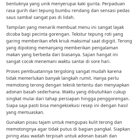
bentuknya yang unik menyerupai kaki gurita. Perpaduan
rasa gurih dari tepung bumbu rendang dan sensasi pedas
saus sambal sangat pas di lidah.
Tampilan yang menarik membuat menu ini sangat layak
dicoba bagi pecinta gorengan. Tekstur tepung roti yang
garing memberikan efek kriuk maksimal saat digigit. Terong
yang dipotong memanjang memberikan pengalaman
makan yang berbeda dari biasanya. Sajian hangat ini
sangat cocok menemani waktu santai di sore hari.
Proses pembuatannya tergolong sangat mudah karena
tidak memerlukan banyak langkah rumit. Hanya perlu
memotong terong dengan teknik tertentu dan menyiapkan
adonan basah sederhana. Waktu yang dibutuhkan cukup
singkat mulai dari tahap persiapan hingga penggorengan.
Siapa saja pasti bisa mengeksekusi resep ini dengan hasil
yang memuaskan.
Gunakan pisau tajam untuk mengupas kulit terong dan
memotongnya agar tidak putus di bagian pangkal. Siapkan
piring atau wadah terpisah untuk adonan basah dan