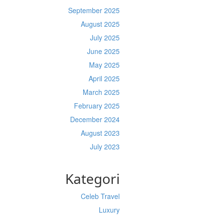
September 2025
August 2025
July 2025
June 2025
May 2025
April 2025
March 2025
February 2025
December 2024
August 2023
July 2023
Kategori
Celeb Travel
Luxury