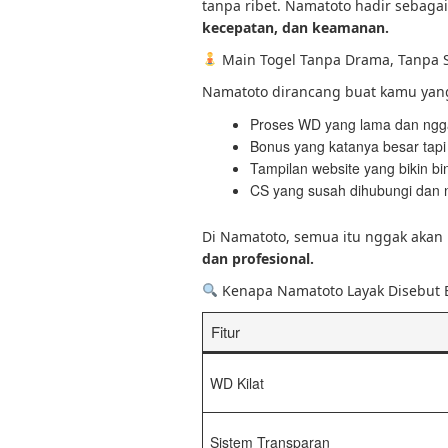
tanpa ribet. Namatoto hadir sebaga
kecepatan, dan keamanan.
Main Togel Tanpa Drama, Tanpa S
Namatoto dirancang buat kamu yan
Proses WD yang lama dan ngga
Bonus yang katanya besar tapi 
Tampilan website yang bikin b
CS yang susah dihubungi dan
Di Namatoto, semua itu nggak akan 
dan profesional.
Kenapa Namatoto Layak Disebut B
Fitur
WD Kilat
Sistem Transparan