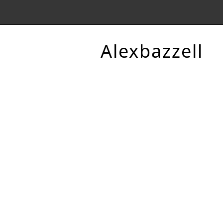
Alexbazzell