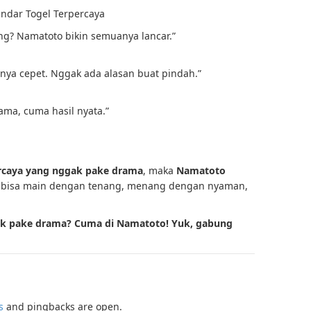
dar Togel Terpercaya
ng? Namatoto bikin semuanya lancar.”
-nya cepet. Nggak ada alasan buat pindah.”
ma, cuma hasil nyata.”
ercaya yang nggak pake drama
, maka
Namatoto
amu bisa main dengan tenang, menang dengan nyaman,
gak pake drama? Cuma di Namatoto! Yuk, gabung
s
and pingbacks are open.