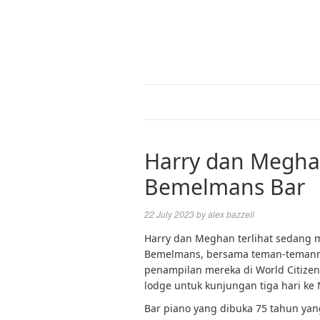
Harry dan Meghan 
Bemelmans Bar
22 July 2023
by
alex bazzell
Harry dan Meghan terlihat sedang 
Bemelmans, bersama teman-temann
penampilan mereka di World Citizen
lodge untuk kunjungan tiga hari ke 
Bar piano yang dibuka 75 tahun yang 