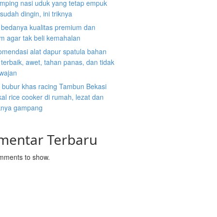
mping nasi uduk yang tetap empuk
sudah dingin, ini triknya
i bedanya kualitas premium dan
m agar tak beli kemahalan
omendasi alat dapur spatula bahan
n terbaik, awet, tahan panas, dan tidak
 wajan
 bubur khas racing Tambun Bekasi
al rice cooker di rumah, lezat dan
nya gampang
mentar Terbaru
mments to show.