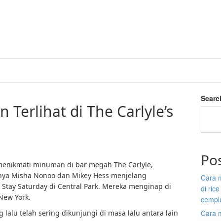
Searc
Terlihat di The Carlyle’s
Po
menikmati minuman di bar megah The Carlyle,
ya Misha Nonoo dan Mikey Hess menjelang
Cara 
 Stay Saturday di Central Park. Mereka menginap di
di ric
New York.
cempl
lalu telah sering dikunjungi di masa lalu antara lain
Cara 