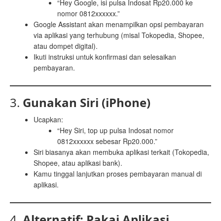
“Hey Google, isi pulsa Indosat Rp20.000 ke
nomor 0812xxxxxx.”
Google Assistant akan menampilkan opsi pembayaran
via aplikasi yang terhubung (misal Tokopedia, Shopee,
atau dompet digital).
Ikuti instruksi untuk konfirmasi dan selesaikan
pembayaran.
3.
Gunakan Siri (iPhone)
Ucapkan:
“Hey Siri, top up pulsa Indosat nomor
0812xxxxxx sebesar Rp20.000.”
Siri biasanya akan membuka aplikasi terkait (Tokopedia,
Shopee, atau aplikasi bank).
Kamu tinggal lanjutkan proses pembayaran manual di
aplikasi.
4.
Alternatif: Pakai Aplikasi