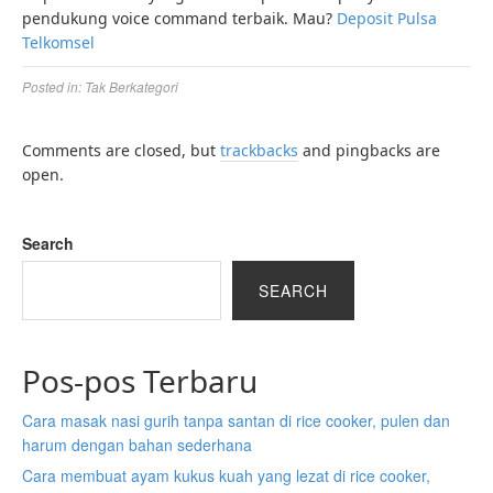
pendukung voice command terbaik. Mau?
Deposit Pulsa
Telkomsel
Posted in:
Tak Berkategori
Comments are closed, but
trackbacks
and pingbacks are
open.
Search
SEARCH
Pos-pos Terbaru
Cara masak nasi gurih tanpa santan di rice cooker, pulen dan
harum dengan bahan sederhana
Cara membuat ayam kukus kuah yang lezat di rice cooker,