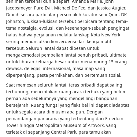
seniman terkenal dunia seperti Amanda Marie, John
Jacobsmeyer, Pure Evil, Michael De Feo, dan Jessica Augier.
Dipilih secara particular person oleh kurator seni Quin, DK
Johnston, lukisan-lukisan tersebut berbicara tentang tema-
tema nostalgia, evolusi, dan kesenangan‹sebuah pengingat
halus bahwa perjalanan melalui lanskap Kota New York
sering memunculkan konvergensi dari ketiga motif
tersebut. Seluruh lantai dapat dipesan untuk
mengakomodasi pembelian lantai penuh pribadi, ultimate
untuk liburan keluarga besar untuk menampung 15 orang
dewasa, delegasi internasional, masa inap yang
diperpanjang, pesta pernikahan, dan pertemuan sosial.
Saat memesan seluruh lantai, teras pribadi dapat saling
terhubung, menciptakan ruang acara terbuka yang belum
pernah ada sebelumnya yang mengelilingi bangunan
bersejarah. Ruang fungsi yang fleksibel ini dapat diadaptasi
untuk segala acara di musim apa pun. Dengan
pemandangan panorama yang terbentang dari Freedom
Tower hingga Metropolitan Museum of Artwork, yang
terletak di sepanjang Central Park, para tamu akan