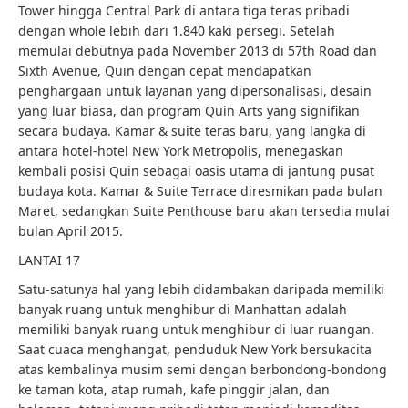
Tower hingga Central Park di antara tiga teras pribadi
dengan whole lebih dari 1.840 kaki persegi. Setelah
memulai debutnya pada November 2013 di 57th Road dan
Sixth Avenue, Quin dengan cepat mendapatkan
penghargaan untuk layanan yang dipersonalisasi, desain
yang luar biasa, dan program Quin Arts yang signifikan
secara budaya. Kamar & suite teras baru, yang langka di
antara hotel-hotel New York Metropolis, menegaskan
kembali posisi Quin sebagai oasis utama di jantung pusat
budaya kota. Kamar & Suite Terrace diresmikan pada bulan
Maret, sedangkan Suite Penthouse baru akan tersedia mulai
bulan April 2015.
LANTAI 17
Satu-satunya hal yang lebih didambakan daripada memiliki
banyak ruang untuk menghibur di Manhattan adalah
memiliki banyak ruang untuk menghibur di luar ruangan.
Saat cuaca menghangat, penduduk New York bersukacita
atas kembalinya musim semi dengan berbondong-bondong
ke taman kota, atap rumah, kafe pinggir jalan, dan