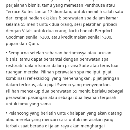
perjalanan bisnis, tamu yang memesan Penthouse atau
Terrace Suites Lantai 17 diundang untuk memilih salah satu
dari empat hadiah eksklusif: perawatan spa dalam kamar
selama 55 menit untuk dua orang, sesi pelatihan pribadi
dengan Vitals untuk dua orang, kartu hadiah Bergdorf
Goodman senilai $300, atau kredit makan senilai $300,
pujian dari Quin.
• Sempurna setelah seharian bertamasya atau urusan
bisnis, tamu dapat bersantai dengan perawatan spa
restoratif dalam kamar dalam privasi Suite atau teras luar
ruangan mereka. Pilihan perawatan spa meliputi pijat
kombinasi refleksiologi yang menenangkan, pijat jaringan
dalam terfokus, atau pijat Swedia yang menyegarkan.
Pilihan mencakup dua perawatan 55 menit, berlaku sebagai
perawatan pasangan atau sebagai dua layanan terpisah
untuk tamu yang sama.
• Pelancong yang berlatih untuk balapan yang akan datang
atau mereka yang mencari cara untuk merasakan yang
terbaik saat berada di jalan raya akan menghargai