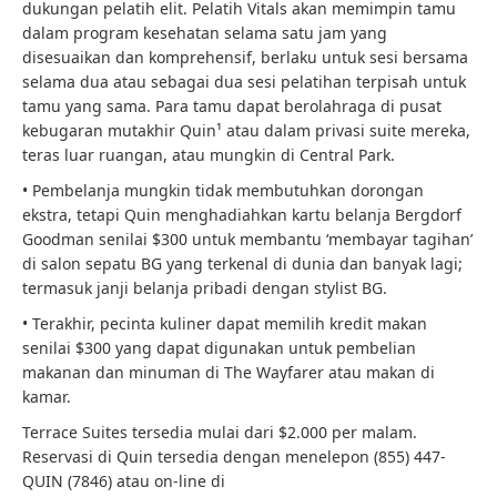
dukungan pelatih elit. Pelatih Vitals akan memimpin tamu
dalam program kesehatan selama satu jam yang
disesuaikan dan komprehensif, berlaku untuk sesi bersama
selama dua atau sebagai dua sesi pelatihan terpisah untuk
tamu yang sama. Para tamu dapat berolahraga di pusat
kebugaran mutakhir Quin¹ atau dalam privasi suite mereka,
teras luar ruangan, atau mungkin di Central Park.
• Pembelanja mungkin tidak membutuhkan dorongan
ekstra, tetapi Quin menghadiahkan kartu belanja Bergdorf
Goodman senilai $300 untuk membantu ‘membayar tagihan’
di salon sepatu BG yang terkenal di dunia dan banyak lagi;
termasuk janji belanja pribadi dengan stylist BG.
• Terakhir, pecinta kuliner dapat memilih kredit makan
senilai $300 yang dapat digunakan untuk pembelian
makanan dan minuman di The Wayfarer atau makan di
kamar.
Terrace Suites tersedia mulai dari $2.000 per malam.
Reservasi di Quin tersedia dengan menelepon (855) 447-
QUIN (7846) atau on-line di