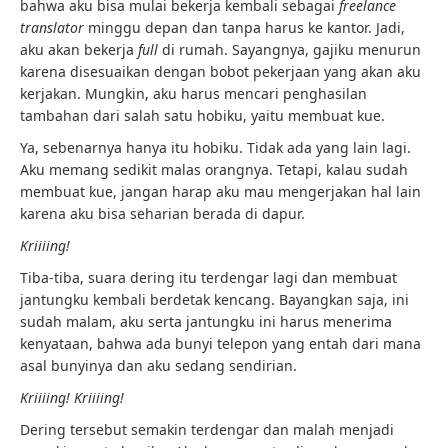
bahwa aku bisa mulai bekerja kembali sebagai
freelance
translator
minggu depan dan tanpa harus ke kantor. Jadi,
aku akan bekerja
full
di rumah. Sayangnya, gajiku menurun
karena disesuaikan dengan bobot pekerjaan yang akan aku
kerjakan. Mungkin, aku harus mencari penghasilan
tambahan dari salah satu hobiku, yaitu membuat kue.
Ya, sebenarnya hanya itu hobiku. Tidak ada yang lain lagi.
Aku memang sedikit malas orangnya. Tetapi, kalau sudah
membuat kue, jangan harap aku mau mengerjakan hal lain
karena aku bisa seharian berada di dapur.
Kriiiing!
Tiba-tiba, suara dering itu terdengar lagi dan membuat
jantungku kembali berdetak kencang. Bayangkan saja, ini
sudah malam, aku serta jantungku ini harus menerima
kenyataan, bahwa ada bunyi telepon yang entah dari mana
asal bunyinya dan aku sedang sendirian.
Kriiiing! Kriiiing!
Dering tersebut semakin terdengar dan malah menjadi