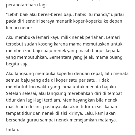
perabotan baru lagi.
“Lebih baik aku beres-beres baju, habis itu mandi,” ujarku
pada diri sendiri seraya menarik koper-koperku ke depan
lemari nenek.
Aku membuka lemari kayu milik nenek perlahan. Lemari
tersebut sudah kosong karena mama memutuskan untuk
memberikan baju-baju nenek yang masih bagus kepada
yang membutuhkan. Sementara yang jelek, mama buang
begitu saja.
Aku langsung membuka koperku dengan cepat, lalu menata
semua baju yang ada di koper satu per satu. Tidak
membutuhkan waktu yang lama untuk menata bajuku.
Setelah selesai, aku langsung merebahkan diri di tempat
tidur dan lagi-lagi terdiam. Membayangkan bila nenek
masih ada di sini, pastinya aku akan tidur di sisi kanan
tempat tidur dan nenek di sisi kirinya. Lalu, kami akan
bersenda gurau sampai nenek memejamkan matanya.
Indah.