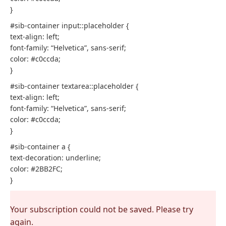
}
#sib-container input::placeholder {
text-align: left;
font-family: “Helvetica”, sans-serif;
color: #c0ccda;
}
#sib-container textarea::placeholder {
text-align: left;
font-family: “Helvetica”, sans-serif;
color: #c0ccda;
}
#sib-container a {
text-decoration: underline;
color: #2BB2FC;
}
Your subscription could not be saved. Please try
again.