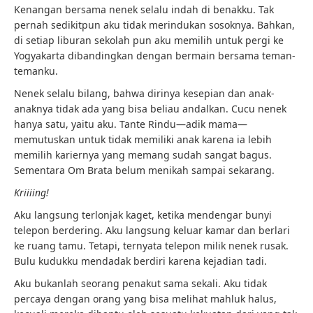
Kenangan bersama nenek selalu indah di benakku. Tak
pernah sedikitpun aku tidak merindukan sosoknya. Bahkan,
di setiap liburan sekolah pun aku memilih untuk pergi ke
Yogyakarta dibandingkan dengan bermain bersama teman-
temanku.
Nenek selalu bilang, bahwa dirinya kesepian dan anak-
anaknya tidak ada yang bisa beliau andalkan. Cucu nenek
hanya satu, yaitu aku. Tante Rindu—adik mama—
memutuskan untuk tidak memiliki anak karena ia lebih
memilih kariernya yang memang sudah sangat bagus.
Sementara Om Brata belum menikah sampai sekarang.
Kriiiing!
Aku langsung terlonjak kaget, ketika mendengar bunyi
telepon berdering. Aku langsung keluar kamar dan berlari
ke ruang tamu. Tetapi, ternyata telepon milik nenek rusak.
Bulu kudukku mendadak berdiri karena kejadian tadi.
Aku bukanlah seorang penakut sama sekali. Aku tidak
percaya dengan orang yang bisa melihat mahluk halus,