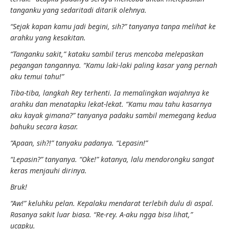
tanganku yang sedaritadi ditarik olehnya.
“Sejak kapan kamu jadi begini, sih?” tanyanya tanpa melihat ke
arahku yang kesakitan.
“Tanganku sakit,” kataku sambil terus mencoba melepaskan
pegangan tangannya. “Kamu laki-laki paling kasar yang pernah
aku temui tahu!”
Tiba-tiba, langkah Rey terhenti. Ia memalingkan wajahnya ke
arahku dan menatapku lekat-lekat. “Kamu mau tahu kasarnya
aku kayak gimana?” tanyanya padaku sambil memegang kedua
bahuku secara kasar.
“Apaan, sih?!” tanyaku padanya. “Lepasin!”
“Lepasin?” tanyanya. “Oke!” katanya, lalu mendorongku sangat
keras menjauhi dirinya.
Bruk!
“Aw!” keluhku pelan. Kepalaku mendarat terlebih dulu di aspal.
Rasanya sakit luar biasa. “Re-rey. A-aku ngga bisa lihat,”
ucapku.