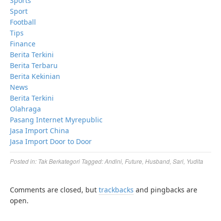
Sports
Sport
Football
Tips
Finance
Berita Terkini
Berita Terbaru
Berita Kekinian
News
Berita Terkini
Olahraga
Pasang Internet Myrepublic
Jasa Import China
Jasa Import Door to Door
Posted in:
Tak Berkategori
Tagged:
Andini
,
Future
,
Husband
,
Sari
,
Yudita
Comments are closed, but
trackbacks
and pingbacks are
open.