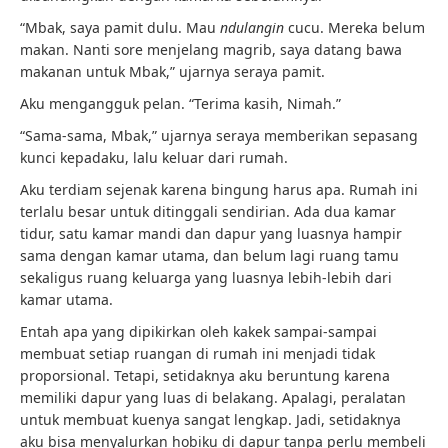
“Mbak, saya pamit dulu. Mau
ndulangin
cucu. Mereka belum
makan. Nanti sore menjelang magrib, saya datang bawa
makanan untuk Mbak,” ujarnya seraya pamit.
Aku mengangguk pelan. “Terima kasih, Nimah.”
“Sama-sama, Mbak,” ujarnya seraya memberikan sepasang
kunci kepadaku, lalu keluar dari rumah.
Aku terdiam sejenak karena bingung harus apa. Rumah ini
terlalu besar untuk ditinggali sendirian. Ada dua kamar
tidur, satu kamar mandi dan dapur yang luasnya hampir
sama dengan kamar utama, dan belum lagi ruang tamu
sekaligus ruang keluarga yang luasnya lebih-lebih dari
kamar utama.
Entah apa yang dipikirkan oleh kakek sampai-sampai
membuat setiap ruangan di rumah ini menjadi tidak
proporsional. Tetapi, setidaknya aku beruntung karena
memiliki dapur yang luas di belakang. Apalagi, peralatan
untuk membuat kuenya sangat lengkap. Jadi, setidaknya
aku bisa menyalurkan hobiku di dapur tanpa perlu membeli