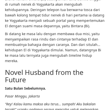
di rumah nenek di Yogyakarta akan mengubah
kehidupannya. Deringan telepon tua berwarna tosca dari
bawah kolong tempat tidur nenek di hari pertama ia datang
ke Yogyakarta menjadi sebuah portal yang mempertemukan
El dengan suami masa depannya, yaitu Bintara (Bi).
Bi datang ke masa lalu dengan membawa dua misi, yaitu
menyampaikan rasa rindu dan cintanya terhadap El dan
membuatnya bahagia dengan caranya. Dan dari situlah…
kehidupan El di Yogyakarta dimulai. Namun, datangnya Bi
ke masa lalu ternyata juga mengubah
timeline
hidup
mereka.
Novel Husband from the
Future
Satu Bulan Sebelumnya.
Pasar Minggu, Jakarta
“Rey! Kalau kamu maksa aku terus… sumpah! Aku bakalan
teriak!” ucapku padanya seraya mencoba untuk melepaskan