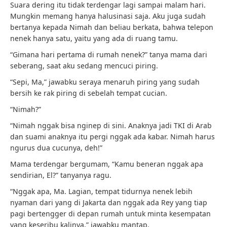
Suara dering itu tidak terdengar lagi sampai malam hari.
Mungkin memang hanya halusinasi saja. Aku juga sudah
bertanya kepada Nimah dan beliau berkata, bahwa telepon
nenek hanya satu, yaitu yang ada di ruang tamu.
“Gimana hari pertama di rumah nenek?” tanya mama dari
seberang, saat aku sedang mencuci piring.
“Sepi, Ma,” jawabku seraya menaruh piring yang sudah
bersih ke rak piring di sebelah tempat cucian.
“Nimah?”
“Nimah nggak bisa nginep di sini. Anaknya jadi TKI di Arab
dan suami anaknya itu pergi nggak ada kabar. Nimah harus
ngurus dua cucunya, deh!”
Mama terdengar bergumam, “Kamu beneran nggak apa
sendirian, El?” tanyanya ragu.
“Nggak apa, Ma. Lagian, tempat tidurnya nenek lebih
nyaman dari yang di Jakarta dan nggak ada Rey yang tiap
pagi bertengger di depan rumah untuk minta kesempatan
yang keseribu kalinya,” jawabku mantap.