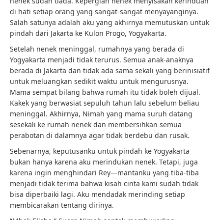
nenek sudah tiada. Kepergian nenek menyisakan kerinduan
di hati setiap orang yang sangat-sangat menyayanginya.
Salah satunya adalah aku yang akhirnya memutuskan untuk
pindah dari Jakarta ke Kulon Progo, Yogyakarta.
Setelah nenek meninggal, rumahnya yang berada di
Yogyakarta menjadi tidak terurus. Semua anak-anaknya
berada di Jakarta dan tidak ada sama sekali yang berinisiatif
untuk meluangkan sedikit waktu untuk mengurusnya.
Mama sempat bilang bahwa rumah itu tidak boleh dijual.
Kakek yang berwasiat sepuluh tahun lalu sebelum beliau
meninggal. Akhirnya, Nimah yang mama suruh datang
sesekali ke rumah nenek dan membersihkan semua
perabotan di dalamnya agar tidak berdebu dan rusak.
Sebenarnya, keputusanku untuk pindah ke Yogyakarta
bukan hanya karena aku merindukan nenek. Tetapi, juga
karena ingin menghindari Rey—mantanku yang tiba-tiba
menjadi tidak terima bahwa kisah cinta kami sudah tidak
bisa diperbaiki lagi. Aku mendadak merinding setiap
membicarakan tentang dirinya.