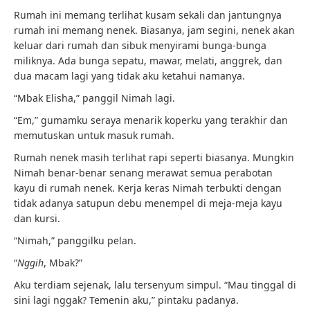
Rumah ini memang terlihat kusam sekali dan jantungnya
rumah ini memang nenek. Biasanya, jam segini, nenek akan
keluar dari rumah dan sibuk menyirami bunga-bunga
miliknya. Ada bunga sepatu, mawar, melati, anggrek, dan
dua macam lagi yang tidak aku ketahui namanya.
“Mbak Elisha,” panggil Nimah lagi.
“Em,” gumamku seraya menarik koperku yang terakhir dan
memutuskan untuk masuk rumah.
Rumah nenek masih terlihat rapi seperti biasanya. Mungkin
Nimah benar-benar senang merawat semua perabotan
kayu di rumah nenek. Kerja keras Nimah terbukti dengan
tidak adanya satupun debu menempel di meja-meja kayu
dan kursi.
“Nimah,” panggilku pelan.
“
Nggih
, Mbak?”
Aku terdiam sejenak, lalu tersenyum simpul. “Mau tinggal di
sini lagi nggak? Temenin aku,” pintaku padanya.