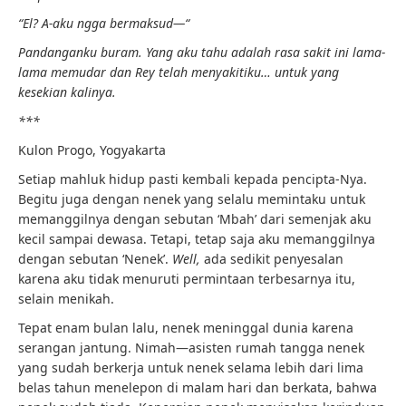
“El? A-aku ngga bermaksud—“
Pandanganku buram. Yang aku tahu adalah rasa sakit ini lama-
lama memudar dan Rey telah menyakitiku… untuk yang
kesekian kalinya.
***
Kulon Progo, Yogyakarta
Setiap mahluk hidup pasti kembali kepada pencipta-Nya.
Begitu juga dengan nenek yang selalu memintaku untuk
memanggilnya dengan sebutan ‘Mbah’ dari semenjak aku
kecil sampai dewasa. Tetapi, tetap saja aku memanggilnya
dengan sebutan ‘Nenek’.
Well,
ada sedikit penyesalan
karena aku tidak menuruti permintaan terbesarnya itu,
selain menikah.
Tepat enam bulan lalu, nenek meninggal dunia karena
serangan jantung. Nimah—asisten rumah tangga nenek
yang sudah berkerja untuk nenek selama lebih dari lima
belas tahun menelepon di malam hari dan berkata, bahwa