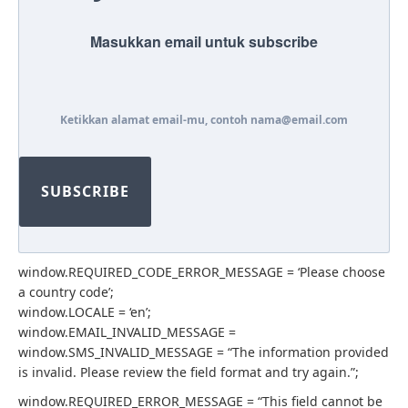
Masukkan email untuk subscribe
Ketikkan alamat email-mu, contoh nama@email.com
SUBSCRIBE
window.REQUIRED_CODE_ERROR_MESSAGE = ‘Please choose
a country code’;
window.LOCALE = ‘en’;
window.EMAIL_INVALID_MESSAGE =
window.SMS_INVALID_MESSAGE = “The information provided
is invalid. Please review the field format and try again.”;
window.REQUIRED_ERROR_MESSAGE = “This field cannot be