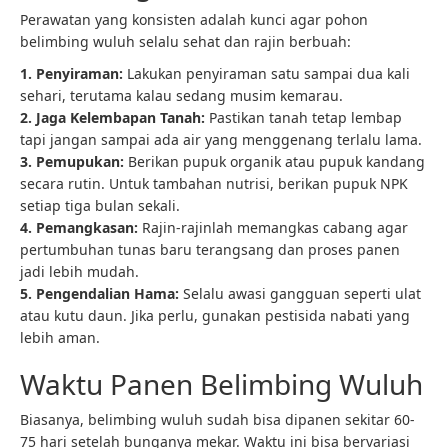
Perawatan yang konsisten adalah kunci agar pohon
belimbing wuluh selalu sehat dan rajin berbuah:
1. Penyiraman:
Lakukan penyiraman satu sampai dua kali
sehari, terutama kalau sedang musim kemarau.
2. Jaga Kelembapan Tanah:
Pastikan tanah tetap lembap
tapi jangan sampai ada air yang menggenang terlalu lama.
3. Pemupukan:
Berikan pupuk organik atau pupuk kandang
secara rutin. Untuk tambahan nutrisi, berikan pupuk NPK
setiap tiga bulan sekali.
4. Pemangkasan:
Rajin-rajinlah memangkas cabang agar
pertumbuhan tunas baru terangsang dan proses panen
jadi lebih mudah.
5. Pengendalian Hama:
Selalu awasi gangguan seperti ulat
atau kutu daun. Jika perlu, gunakan pestisida nabati yang
lebih aman.
Waktu Panen Belimbing Wuluh
Biasanya, belimbing wuluh sudah bisa dipanen sekitar 60-
75 hari setelah bunganya mekar. Waktu ini bisa bervariasi