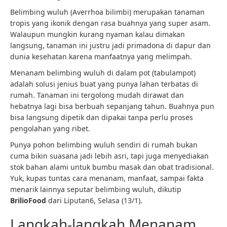
Belimbing wuluh (Averrhoa bilimbi) merupakan tanaman
tropis yang ikonik dengan rasa buahnya yang super asam.
Walaupun mungkin kurang nyaman kalau dimakan
langsung, tanaman ini justru jadi primadona di dapur dan
dunia kesehatan karena manfaatnya yang melimpah.
Menanam belimbing wuluh di dalam pot (tabulampot)
adalah solusi jenius buat yang punya lahan terbatas di
rumah. Tanaman ini tergolong mudah dirawat dan
hebatnya lagi bisa berbuah sepanjang tahun. Buahnya pun
bisa langsung dipetik dan dipakai tanpa perlu proses
pengolahan yang ribet.
Punya pohon belimbing wuluh sendiri di rumah bukan
cuma bikin suasana jadi lebih asri, tapi juga menyediakan
stok bahan alami untuk bumbu masak dan obat tradisional.
Yuk, kupas tuntas cara menanam, manfaat, sampai fakta
menarik lainnya seputar belimbing wuluh, dikutip
BrilioFood
dari Liputan6, Selasa (13/1).
Langkah-langkah Menanam