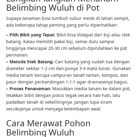
Belimbing Wuluh di Pot
Supaya tanaman bisa tumbuh subur meski di lahan sempit,
ada beberapa tahap penting yang perlu diperhatikan:
– Pilih Bibit yang Tepat:
Bibit bisa didapat dari biji atau stek
batang. Kalau memilih pakai biji, semai dulu sampai
tingginya mencapai 20-30 cm sebelum dipindahkan ke pot
permanen.
– Metode Stek Batang:
Cari batang yang sudah tua dengan
diameter sekitar 1-2 cm dan punya 3-4 mata tunas. Gunakan
media tanam berupa campuran tanah taman, kompos, dan
pasir dengan perbandingan 1:1:1 agar drainasenya bagus.
– Proses Penanaman:
Masukkan media tanam ke dalam pot,
letakkan bibit dengan posisi tegak secara hati-hati, lalu
padatkan tanah di sekelilingnya. Jangan lupa siram
secukupnya untuk menjaga kelembapan awal.
Cara Merawat Pohon
Belimbing Wuluh