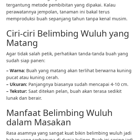
tergantung metode pembibitan yang dipakai. Kalau
perawatannya jempolan, tanaman ini bakal terus
memproduksi buah sepanjang tahun tanpa kenal musim.
Ciri-ciri Belimbing Wuluh yang
Matang
Agar tidak salah petik, perhatikan tanda-tanda buah yang
sudah siap panen:
– Warna:
Buah yang matang akan terlihat berwarna kuning
pucat atau kuning cerah.
– Ukuran:
Panjangnya biasanya sudah mencapai 4-10 cm.
– Tekstur:
Saat ditekan pelan, buah akan terasa sedikit
lunak dan berair.
Manfaat Belimbing Wuluh
dalam Masakan
Rasa asamnya yang sangat kuat bikin belimbing wuluh jadi
bahan yang serbaguna di dunia kuliner. Buah ini sering jadi