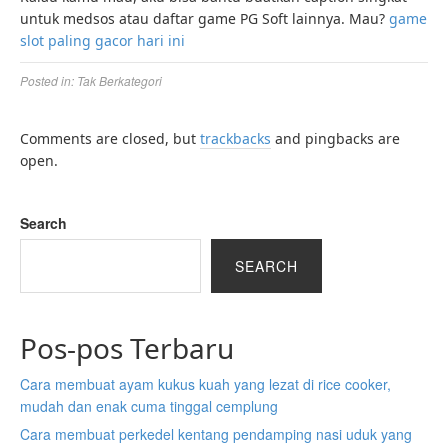
untuk medsos atau daftar game PG Soft lainnya. Mau?
game
slot paling gacor hari ini
Posted in:
Tak Berkategori
Comments are closed, but
trackbacks
and pingbacks are
open.
Search
SEARCH
Pos-pos Terbaru
Cara membuat ayam kukus kuah yang lezat di rice cooker,
mudah dan enak cuma tinggal cemplung
Cara membuat perkedel kentang pendamping nasi uduk yang