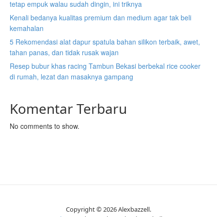
tetap empuk walau sudah dingin, ini triknya
Kenali bedanya kualitas premium dan medium agar tak beli
kemahalan
5 Rekomendasi alat dapur spatula bahan silikon terbaik, awet,
tahan panas, dan tidak rusak wajan
Resep bubur khas racing Tambun Bekasi berbekal rice cooker
di rumah, lezat dan masaknya gampang
Komentar Terbaru
No comments to show.
Copyright © 2026 Alexbazzell.