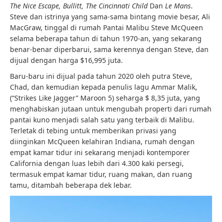
The Nice Escape, Bullitt, The Cincinnati Child
Dan
Le Mans
.
Steve dan istrinya yang sama-sama bintang movie besar, Ali
MacGraw, tinggal di rumah Pantai Malibu Steve McQueen
selama beberapa tahun di tahun 1970-an, yang sekarang
benar-benar diperbarui, sama kerennya dengan Steve, dan
dijual dengan harga $16,995 juta.
Baru-baru ini dijual pada tahun 2020 oleh putra Steve,
Chad, dan kemudian kepada penulis lagu Ammar Malik,
(“Strikes Like Jagger” Maroon 5) seharga $ 8,35 juta, yang
menghabiskan jutaan untuk mengubah properti dari rumah
pantai kuno menjadi salah satu yang terbaik di Malibu.
Terletak di tebing untuk memberikan privasi yang
diinginkan McQueen kelahiran Indiana, rumah dengan
empat kamar tidur ini sekarang menjadi kontemporer
California dengan luas lebih dari 4.300 kaki persegi,
termasuk empat kamar tidur, ruang makan, dan ruang
tamu, ditambah beberapa dek lebar.