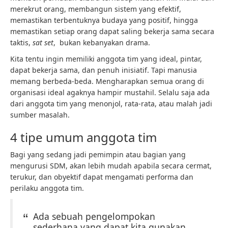
merekrut orang, membangun sistem yang efektif,
memastikan terbentuknya budaya yang positif, hingga
memastikan setiap orang dapat saling bekerja sama secara
taktis,
sat set
, bukan kebanyakan drama.
Kita tentu ingin memiliki anggota tim yang ideal, pintar,
dapat bekerja sama, dan penuh inisiatif. Tapi manusia
memang berbeda-beda. Mengharapkan semua orang di
organisasi ideal agaknya hampir mustahil. Selalu saja ada
dari anggota tim yang menonjol, rata-rata, atau malah jadi
sumber masalah.
4 tipe umum anggota tim
Bagi yang sedang jadi pemimpin atau bagian yang
mengurusi SDM, akan lebih mudah apabila secara cermat,
terukur, dan obyektif dapat mengamati performa dan
perilaku anggota tim.
Ada sebuah pengelompokan
sederhana yang dapat kita gunakan.