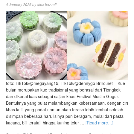
4 January 2026
by
alex bazzell
foto: TikTok/@megayang15; TikTok/@dennygo Brilio.net – Kue
bulan merupakan kue tradisional yang berasal dari Tiongkok
dan dikenal luas sebagai sajian khas Festival Musim Gugur.
Bentuknya yang bulat melambangkan kebersamaan, dengan ciri
khas kulit yang padat namun akan terasa lebih lembut setelah
disimpan beberapa hari. Isinya pun beragam, mulai dari pasta
kacang, biji teratai, hingga kuning telur …
[Read more…]