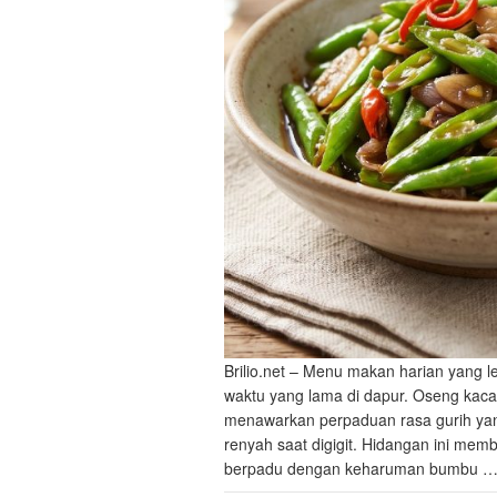
Brilio.net – Menu makan harian yang l
waktu yang lama di dapur. Oseng kacan
menawarkan perpaduan rasa gurih yan
renyah saat digigit. Hidangan ini mem
berpadu dengan keharuman bumbu 