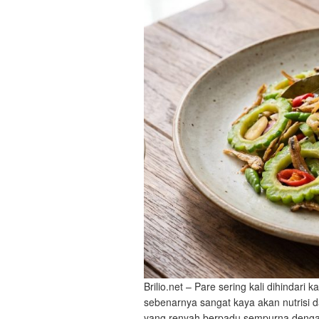
Brilio.net – Pare sering kali dihindari
sebenarnya sangat kaya akan nutrisi d
yang renyah berpadu sempurna dengan