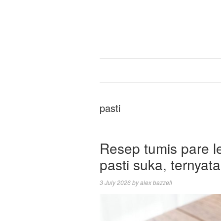
pasti
Resep tumis pare le
pasti suka, ternyat
3 July 2026
by
alex bazzell