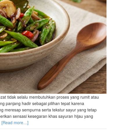
ezat tidak selalu membutuhkan proses yang rumit atau
g panjang hadir sebagai pilihan tepat karena
g meresap sempurna serta tekstur sayur yang tetap
berikan sensasi kesegaran khas sayuran hijau yang
…
[Read more…]