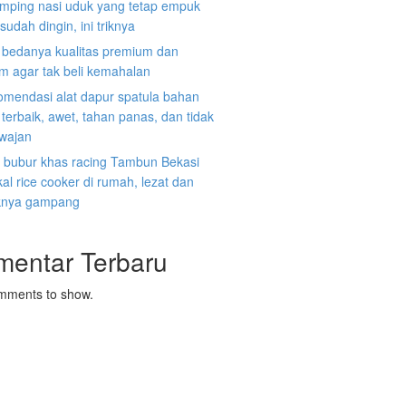
mping nasi uduk yang tetap empuk
sudah dingin, ini triknya
i bedanya kualitas premium dan
m agar tak beli kemahalan
omendasi alat dapur spatula bahan
n terbaik, awet, tahan panas, dan tidak
 wajan
 bubur khas racing Tambun Bekasi
al rice cooker di rumah, lezat dan
nya gampang
mentar Terbaru
mments to show.