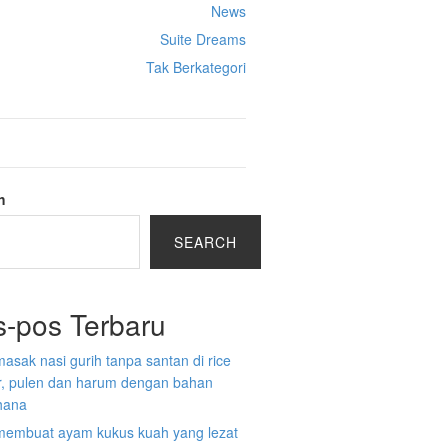
News
Suite Dreams
Tak Berkategori
h
SEARCH
s-pos Terbaru
asak nasi gurih tanpa santan di rice
r, pulen dan harum dengan bahan
hana
membuat ayam kukus kuah yang lezat