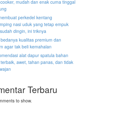
e cooker, mudah dan enak cuma tinggal
ung
membuat perkedel kentang
mping nasi uduk yang tetap empuk
sudah dingin, ini triknya
i bedanya kualitas premium dan
m agar tak beli kemahalan
omendasi alat dapur spatula bahan
n terbaik, awet, tahan panas, dan tidak
 wajan
mentar Terbaru
mments to show.