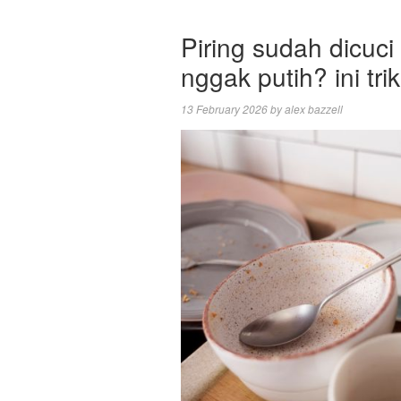
Piring sudah dicuci 
nggak putih? ini tri
13 February 2026
by
alex bazzell