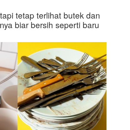
tapi tetap terlihat butek dan
knya biar bersih seperti baru