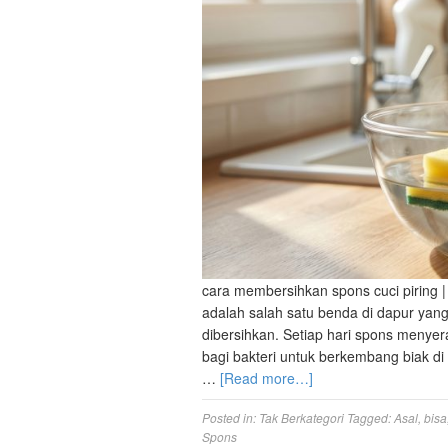
cara membersihkan spons cuci piring | fo
adalah salah satu benda di dapur yang 
dibersihkan. Setiap hari spons menyer
bagi bakteri untuk berkembang biak d
…
[Read more…]
Posted in:
Tak Berkategori
Tagged:
Asal
,
bisa
Spons