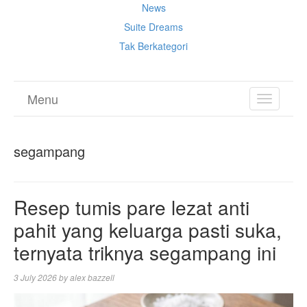
News
Suite Dreams
Tak Berkategori
Menu
TOGGL
NAVIGA
segampang
Resep tumis pare lezat anti
pahit yang keluarga pasti suka,
ternyata triknya segampang ini
3 July 2026
by
alex bazzell