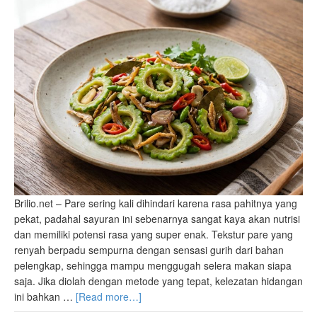
Brilio.net – Pare sering kali dihindari karena rasa pahitnya yang
pekat, padahal sayuran ini sebenarnya sangat kaya akan nutrisi
dan memiliki potensi rasa yang super enak. Tekstur pare yang
renyah berpadu sempurna dengan sensasi gurih dari bahan
pelengkap, sehingga mampu menggugah selera makan siapa
saja. Jika diolah dengan metode yang tepat, kelezatan hidangan
ini bahkan …
[Read more…]