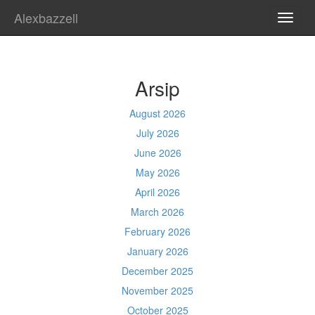
Alexbazzell
TOGG
NAVI
Arsip
August 2026
July 2026
June 2026
May 2026
April 2026
March 2026
February 2026
January 2026
December 2025
November 2025
October 2025