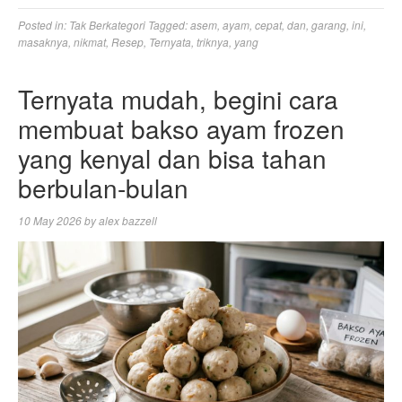
Posted in:
Tak Berkategori
Tagged:
asem
,
ayam
,
cepat
,
dan
,
garang
,
ini
,
masaknya
,
nikmat
,
Resep
,
Ternyata
,
triknya
,
yang
Ternyata mudah, begini cara
membuat bakso ayam frozen
yang kenyal dan bisa tahan
berbulan-bulan
10 May 2026
by
alex bazzell