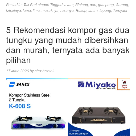
Posted in:
Tak Berkategori
Tagged:
ayam
,
Bintang
,
dan
,
gampang
,
Goreng
,
krispinya
,
lama
,
lima
,
masaknya
,
rasanya
,
Resep
,
tahan
,
tepung
,
Ternyata
5 Rekomendasi kompor gas dua
tungku yang mudah dibersihkan
dan murah, ternyata ada banyak
pilihan
17 June 2026
by
alex bazzell