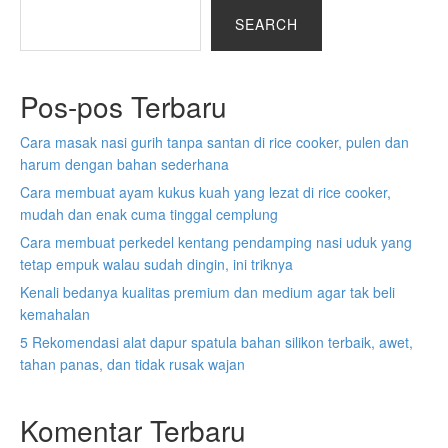
SEARCH
Pos-pos Terbaru
Cara masak nasi gurih tanpa santan di rice cooker, pulen dan
harum dengan bahan sederhana
Cara membuat ayam kukus kuah yang lezat di rice cooker,
mudah dan enak cuma tinggal cemplung
Cara membuat perkedel kentang pendamping nasi uduk yang
tetap empuk walau sudah dingin, ini triknya
Kenali bedanya kualitas premium dan medium agar tak beli
kemahalan
5 Rekomendasi alat dapur spatula bahan silikon terbaik, awet,
tahan panas, dan tidak rusak wajan
Komentar Terbaru