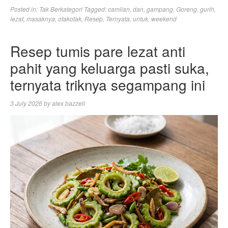
Posted in:
Tak Berkategori
Tagged:
camilan
,
dan
,
gampang
,
Goreng
,
gurih
,
lezat
,
masaknya
,
otakotak
,
Resep
,
Ternyata
,
untuk
,
weekend
Resep tumis pare lezat anti
pahit yang keluarga pasti suka,
ternyata triknya segampang ini
3 July 2026
by
alex bazzell