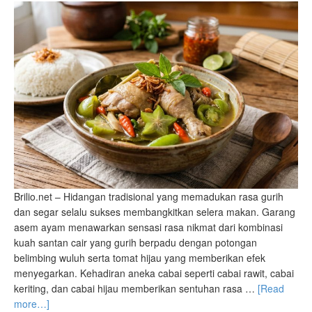
Brilio.net – Hidangan tradisional yang memadukan rasa gurih
dan segar selalu sukses membangkitkan selera makan. Garang
asem ayam menawarkan sensasi rasa nikmat dari kombinasi
kuah santan cair yang gurih berpadu dengan potongan
belimbing wuluh serta tomat hijau yang memberikan efek
menyegarkan. Kehadiran aneka cabai seperti cabai rawit, cabai
keriting, dan cabai hijau memberikan sentuhan rasa …
[Read
more…]