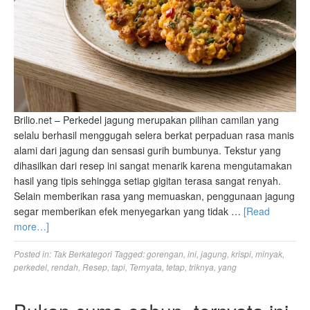
Brilio.net – Perkedel jagung merupakan pilihan camilan yang
selalu berhasil menggugah selera berkat perpaduan rasa manis
alami dari jagung dan sensasi gurih bumbunya. Tekstur yang
dihasilkan dari resep ini sangat menarik karena mengutamakan
hasil yang tipis sehingga setiap gigitan terasa sangat renyah.
Selain memberikan rasa yang memuaskan, penggunaan jagung
segar memberikan efek menyegarkan yang tidak …
[Read
more…]
Posted in:
Tak Berkategori
Tagged:
gorengan
,
ini
,
jagung
,
krispi
,
minyak
,
perkedel
,
rendah
,
Resep
,
tapi
,
Ternyata
,
tetap
,
triknya
,
yang