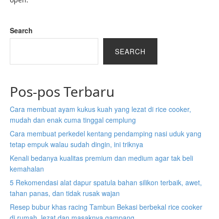
Search
SEARCH
Pos-pos Terbaru
Cara membuat ayam kukus kuah yang lezat di rice cooker,
mudah dan enak cuma tinggal cemplung
Cara membuat perkedel kentang pendamping nasi uduk yang
tetap empuk walau sudah dingin, ini triknya
Kenali bedanya kualitas premium dan medium agar tak beli
kemahalan
5 Rekomendasi alat dapur spatula bahan silikon terbaik, awet,
tahan panas, dan tidak rusak wajan
Resep bubur khas racing Tambun Bekasi berbekal rice cooker
di rumah, lezat dan masaknya gampang