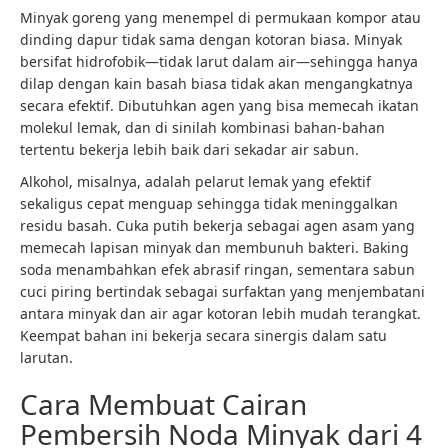
Minyak goreng yang menempel di permukaan kompor atau
dinding dapur tidak sama dengan kotoran biasa. Minyak
bersifat hidrofobik—tidak larut dalam air—sehingga hanya
dilap dengan kain basah biasa tidak akan mengangkatnya
secara efektif. Dibutuhkan agen yang bisa memecah ikatan
molekul lemak, dan di sinilah kombinasi bahan-bahan
tertentu bekerja lebih baik dari sekadar air sabun.
Alkohol, misalnya, adalah pelarut lemak yang efektif
sekaligus cepat menguap sehingga tidak meninggalkan
residu basah. Cuka putih bekerja sebagai agen asam yang
memecah lapisan minyak dan membunuh bakteri. Baking
soda menambahkan efek abrasif ringan, sementara sabun
cuci piring bertindak sebagai surfaktan yang menjembatani
antara minyak dan air agar kotoran lebih mudah terangkat.
Keempat bahan ini bekerja secara sinergis dalam satu
larutan.
Cara Membuat Cairan
Pembersih Noda Minyak dari 4