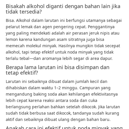
Bisakah alkohol diganti dengan bahan lain jika
tidak tersedia?
Bisa. Alkohol dalam larutan ini berfungsi utamanya sebagai
pelarut lemak dan agen pengering cepat. Penggantinya
yang paling mendekati adalah air perasan jeruk nipis atau
lemon karena kandungan asam sitratnya juga bisa
memecah molekul minyak. Hasilnya mungkin tidak secepat
alkohol, tapi tetap efektif untuk noda minyak yang tidak
terlalu tebal—dan aromanya lebih segar di area dapur.
Berapa lama larutan ini bisa disimpan dan
tetap efektif?
Larutan ini sebaiknya dibuat dalam jumlah kecil dan
dihabiskan dalam waktu 1–2 minggu. Campuran yang
mengandung baking soda akan kehilangan efektivitasnya
lebih cepat karena reaksi antara soda dan cuka
berlangsung perlahan bahkan setelah dikocok. Jika larutan
sudah tidak berbusa saat dikocok, tandanya sudah kurang
aktif dan sebaiknya dibuat ulang dengan bahan baru.
Apakah cara ini efektif untuk noda minyak yang