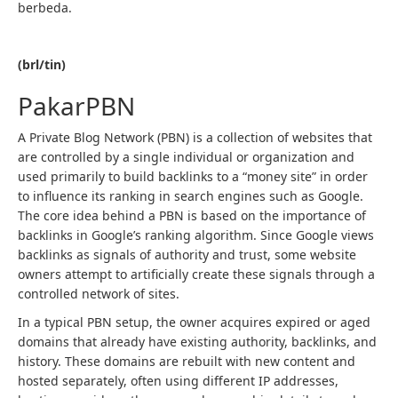
berbeda.
(brl/tin)
PakarPBN
A Private Blog Network (PBN) is a collection of websites that
are controlled by a single individual or organization and
used primarily to build backlinks to a “money site” in order
to influence its ranking in search engines such as Google.
The core idea behind a PBN is based on the importance of
backlinks in Google’s ranking algorithm. Since Google views
backlinks as signals of authority and trust, some website
owners attempt to artificially create these signals through a
controlled network of sites.
In a typical PBN setup, the owner acquires expired or aged
domains that already have existing authority, backlinks, and
history. These domains are rebuilt with new content and
hosted separately, often using different IP addresses,