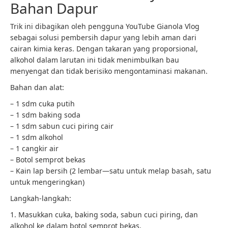
Bahan Dapur
Trik ini dibagikan oleh pengguna YouTube Gianola Vlog
sebagai solusi pembersih dapur yang lebih aman dari
cairan kimia keras. Dengan takaran yang proporsional,
alkohol dalam larutan ini tidak menimbulkan bau
menyengat dan tidak berisiko mengontaminasi makanan.
Bahan dan alat:
– 1 sdm cuka putih
– 1 sdm baking soda
– 1 sdm sabun cuci piring cair
– 1 sdm alkohol
– 1 cangkir air
– Botol semprot bekas
– Kain lap bersih (2 lembar—satu untuk melap basah, satu
untuk mengeringkan)
Langkah-langkah:
1. Masukkan cuka, baking soda, sabun cuci piring, dan
alkohol ke dalam botol semprot bekas.