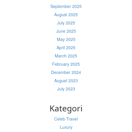
September 2025
August 2025
July 2025
June 2025
May 2025
April 2025
March 2025
February 2025
December 2024
August 2023
July 2023
Kategori
Celeb Travel
Luxury