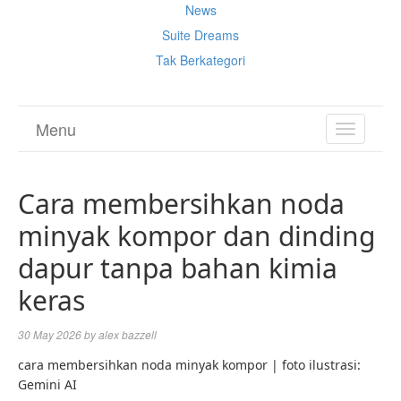
News
Suite Dreams
Tak Berkategori
Menu
TOGGL
NAVIGA
Cara membersihkan noda
minyak kompor dan dinding
dapur tanpa bahan kimia
keras
30 May 2026
by
alex bazzell
cara membersihkan noda minyak kompor | foto ilustrasi:
Gemini AI