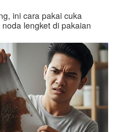
g, ini cara pakai cuka
noda lengket di pakaian