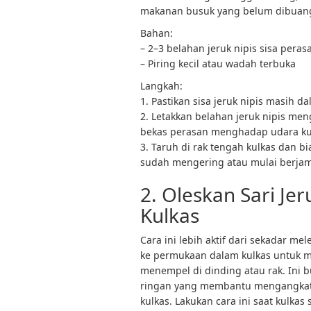
makanan busuk yang belum dibuan
Bahan:
– 2–3 belahan jeruk nipis sisa peras
– Piring kecil atau wadah terbuka
Langkah:
1. Pastikan sisa jeruk nipis masih d
2. Letakkan belahan jeruk nipis men
bekas perasan menghadap udara ku
3. Taruh di rak tengah kulkas dan b
sudah mengering atau mulai berjam
2. Oleskan Sari Je
Kulkas
Cara ini lebih aktif dari sekadar me
ke permukaan dalam kulkas untuk m
menempel di dinding atau rak. Ini 
ringan yang membantu mengangkat r
kulkas. Lakukan cara ini saat kulk