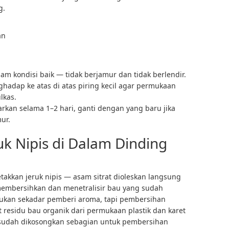
g.
an
alam kondisi baik — tidak berjamur dan tidak berlendir.
ghadap ke atas di atas piring kecil agar permukaan
lkas.
iarkan selama 1–2 hari, ganti dengan yang baru jika
ur.
ruk Nipis di Dalam Dinding
letakkan jeruk nipis — asam sitrat dioleskan langsung
embersihkan dan menetralisir bau yang sudah
bukan sekadar pemberi aroma, tapi pembersihan
esidu bau organik dari permukaan plastik dan karet
as sudah dikosongkan sebagian untuk pembersihan