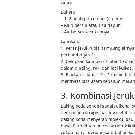
rutin.
Bahan:
– 1–2 buah jeruk nipis (diperas)
– Kain bersih atau tisu dapur
– Air bersih secukupnya
Langkah:
1. Peras jeruk nipis, tampung airny
perbandingan 1:1.
2. Celupkan kain bersih atau tisu ke
dalam dinding, rak, dan laci kulkas.
3. Biarkan selama 10–15 menit, lalu
membilas sisa asam sebelum makan
3. Kombinasi Jeruk
Baking soda sendiri sudah dikenal 
dengan jeruk nipis hasilnya lebih 
baking soda menyerap molekul bau d
basa. Perpaduan ini cocok untuk k
cukup hanya dengan satu bahan saja