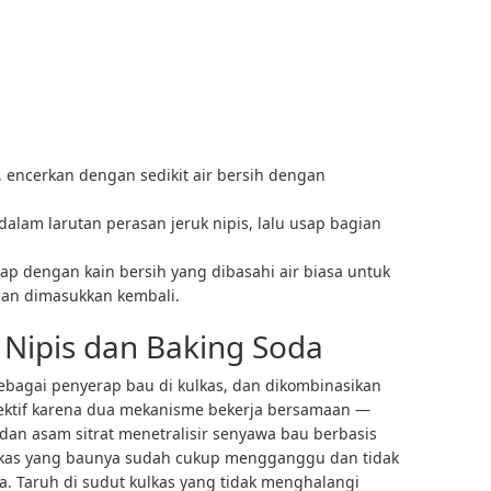
a, encerkan dengan sedikit air bersih dengan
 dalam larutan perasan jeruk nipis, lalu usap bagian
 lap dengan kain bersih yang dibasahi air biasa untuk
an dimasukkan kembali.
 Nipis dan Baking Soda
sebagai penyerap bau di kulkas, dan dikombinasikan
efektif karena dua mekanisme bekerja bersamaan —
an asam sitrat menetralisir senyawa bau berbasis
ulkas yang baunya sudah cukup mengganggu dan tidak
. Taruh di sudut kulkas yang tidak menghalangi