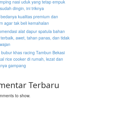
mping nasi uduk yang tetap empuk
sudah dingin, ini triknya
i bedanya kualitas premium dan
m agar tak beli kemahalan
omendasi alat dapur spatula bahan
n terbaik, awet, tahan panas, dan tidak
 wajan
 bubur khas racing Tambun Bekasi
al rice cooker di rumah, lezat dan
nya gampang
mentar Terbaru
mments to show.