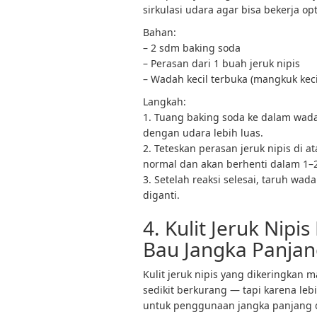
sirkulasi udara agar bisa bekerja op
Bahan:
– 2 sdm baking soda
– Perasan dari 1 buah jeruk nipis
– Wadah kecil terbuka (mangkuk keci
Langkah:
1. Tuang baking soda ke dalam wada
dengan udara lebih luas.
2. Teteskan perasan jeruk nipis di a
normal dan akan berhenti dalam 1–2
3. Setelah reaksi selesai, taruh wad
diganti.
4. Kulit Jeruk Nipi
Bau Jangka Panja
Kulit jeruk nipis yang dikeringkan
sedikit berkurang — tapi karena lebi
untuk penggunaan jangka panjang di