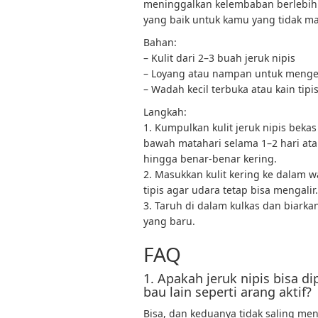
meninggalkan kelembaban berlebih di
yang baik untuk kamu yang tidak ma
Bahan:
– Kulit dari 2–3 buah jeruk nipis
– Loyang atau nampan untuk menge
– Wadah kecil terbuka atau kain ti
Langkah:
1. Kumpulkan kulit jeruk nipis bekas 
bawah matahari selama 1–2 hari at
hingga benar-benar kering.
2. Masukkan kulit kering ke dalam 
tipis agar udara tetap bisa mengalir.
3. Taruh di dalam kulkas dan biarka
yang baru.
FAQ
1. Apakah jeruk nipis bisa 
bau lain seperti arang aktif?
Bisa, dan keduanya tidak saling m