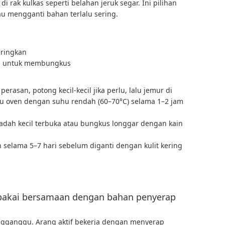
 rak kulkas seperti belahan jeruk segar. Ini pilihan
u mengganti bahan terlalu sering.
ringkan
pis untuk membungkus
perasan, potong kecil-kecil jika perlu, lalu jemur di
au oven dengan suhu rendah (60–70°C) selama 1–2 jam
wadah kecil terbuka atau bungkus longgar dengan kain
n selama 5–7 hari sebelum diganti dengan kulit kering
dipakai bersamaan dengan bahan penyerap
engganggu. Arang aktif bekerja dengan menyerap