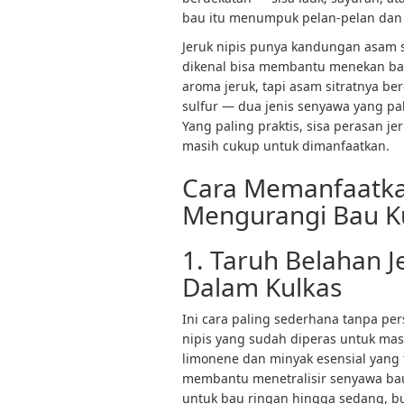
bau itu menumpuk pelan-pelan dan ak
Jeruk nipis punya kandungan asam si
dikenal bisa membantu menekan ba
aroma jeruk, tapi asam sitratnya b
sulfur — dua jenis senyawa yang pa
Yang paling praktis, sisa perasan j
masih cukup untuk dimanfaatkan.
Cara Memanfaatkan
Mengurangi Bau K
1. Taruh Belahan J
Dalam Kulkas
Ini cara paling sederhana tanpa pe
nipis yang sudah diperas untuk ma
limonene dan minyak esensial yang
membantu menetralisir senyawa bau 
untuk bau ringan hingga sedang, b