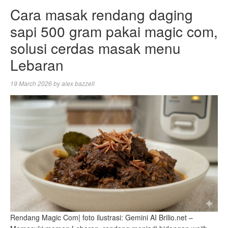
Cara masak rendang daging
sapi 500 gram pakai magic com,
solusi cerdas masak menu
Lebaran
19 March 2026
by
alex bazzell
Rendang Magic Com| foto ilustrasi: Gemini AI Brilio.net –