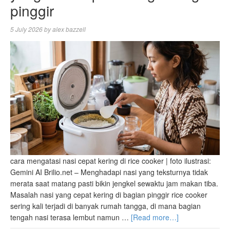
pinggir
5 July 2026
by
alex bazzell
cara mengatasi nasi cepat kering di rice cooker | foto ilustrasi:
Gemini AI Brilio.net – Menghadapi nasi yang teksturnya tidak
merata saat matang pasti bikin jengkel sewaktu jam makan tiba.
Masalah nasi yang cepat kering di bagian pinggir rice cooker
sering kali terjadi di banyak rumah tangga, di mana bagian
tengah nasi terasa lembut namun …
[Read more…]