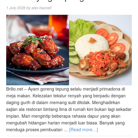
1 July 2026
by
alex bazzell
Brilio.net – Ayam goreng tepung selalu menjadi primadona di
meja makan. Kelezatan tekstur renyah yang berpadu dengan
daging gurih di dalam memang sulit ditolak. Menghadirkan
sajian ala restoran bintang lima di rumah kini bukan lagi sekadar
impian. Mari mengintip beberapa rahasia dapur yang akan
mengubah hidangan harian menjadi luar biasa. Banyak yang
menduga proses pembuatan …
[Read more…]