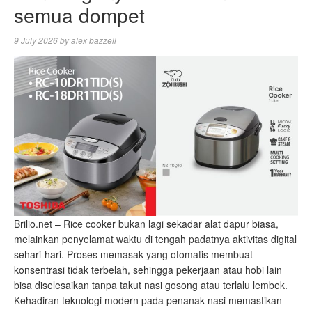
semua dompet
9 July 2026
by
alex bazzell
Brilio.net – Rice cooker bukan lagi sekadar alat dapur biasa,
melainkan penyelamat waktu di tengah padatnya aktivitas digital
sehari-hari. Proses memasak yang otomatis membuat
konsentrasi tidak terbelah, sehingga pekerjaan atau hobi lain
bisa diselesaikan tanpa takut nasi gosong atau terlalu lembek.
Kehadiran teknologi modern pada penanak nasi memastikan