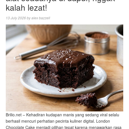
kalah lezat!
13 July 2026
by
alex bazzell
Brilio.net – Kehadiran kudapan manis yang sedang viral selalu
berhasil mencuri perhatian pecinta kuliner digital. London
Chocolate Cake menjadi pilihan tepat karena menawarkan rasa